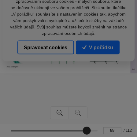
zpracováním souborů cookies - malých souborů, které
se dočasně ukládají ve vašem prohlížeči. Stisknutím tlačítka
„V pořádku“ souhlasíte s nastavením cookies tak, abychom
vám poskytovali smysluplné a užitečné služby na základě
vašich údajů. Svůj souhlas můžete kdykoli změnit na stránce
zpracování osobních údajů.
Spravovat cookies
V pořádku
/
112