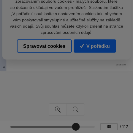
zpracováním souborů cookies - malých souborů, které
se dočasně ukládají ve vašem prohlížeči. Stisknutím tlačítka
„V pořádku“ souhlasíte s nastavením cookies tak, abychom
vám poskytovali smysluplné a užitečné služby na základě
vašich údajů. Svůj souhlas můžete kdykoli změnit na stránce
zpracování osobních údajů.
Spravovat cookies
V pořádku
/
112