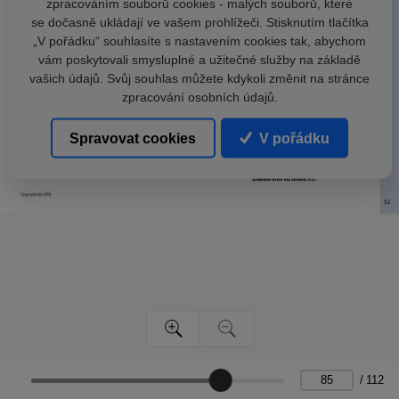
zpracováním souborů cookies - malých souborů, které
se dočasně ukládají ve vašem prohlížeči. Stisknutím tlačítka
„V pořádku“ souhlasíte s nastavením cookies tak, abychom
vám poskytovali smysluplné a užitečné služby na základě
vašich údajů. Svůj souhlas můžete kdykoli změnit na stránce
zpracování osobních údajů.
Spravovat cookies
V pořádku
/
112