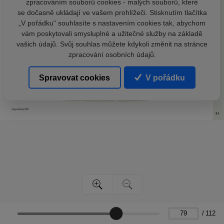
zpracováním souborů cookies - malých souborů, které
se dočasně ukládají ve vašem prohlížeči. Stisknutím tlačítka
„V pořádku“ souhlasíte s nastavením cookies tak, abychom
vám poskytovali smysluplné a užitečné služby na základě
vašich údajů. Svůj souhlas můžete kdykoli změnit na stránce
zpracování osobních údajů.
Spravovat cookies
V pořádku
/
112