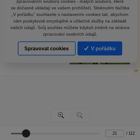
zpracováním souborů cookies - malých souborů, které
se dočasně ukládají ve vašem prohlížeči. Stisknutím tlačítka
„V pořádku“ souhlasíte s nastavením cookies tak, abychom
vám poskytovali smysluplné a užitečné služby na základě
vašich údajů. Svůj souhlas můžete kdykoli změnit na stránce
zpracování osobních údajů.
Spravovat cookies
V pořádku
/
112