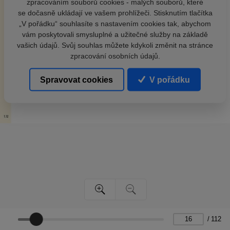
zpracováním souborů cookies - malých souborů, které
se dočasně ukládají ve vašem prohlížeči. Stisknutím tlačítka
„V pořádku“ souhlasíte s nastavením cookies tak, abychom
vám poskytovali smysluplné a užitečné služby na základě
vašich údajů. Svůj souhlas můžete kdykoli změnit na stránce
zpracování osobních údajů.
Spravovat cookies
V pořádku
/
112