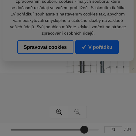
zpracováním souborů cookies - malých souborů, které
se dočasně ukládají ve vašem prohlížeči. Stisknutím tlačítka
„V pořádku“ souhlasíte s nastavením cookies tak, abychom
vám poskytovali smysluplné a užitečné služby na základě
vašich údajů. Svůj souhlas můžete kdykoli změnit na stránce
zpracování osobních údajů.
Spravovat cookies
V pořádku
/
84