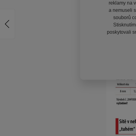
reklamy na vě
a nemuseli s
souborů co
Stisknutím
poskytovali s