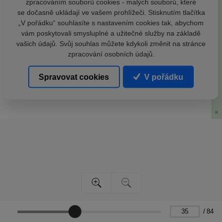
zpracováním souborů cookies - malých souborů, které
se dočasně ukládají ve vašem prohlížeči. Stisknutím tlačítka
„V pořádku“ souhlasíte s nastavením cookies tak, abychom
vám poskytovali smysluplné a užitečné služby na základě
vašich údajů. Svůj souhlas můžete kdykoli změnit na stránce
zpracování osobních údajů.
Spravovat cookies
V pořádku
/
84