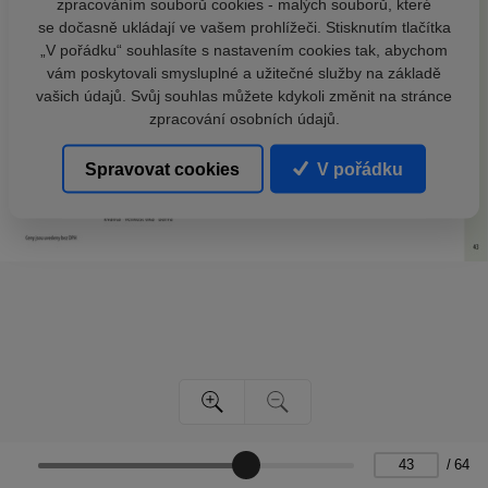
zpracováním souborů cookies - malých souborů, které
se dočasně ukládají ve vašem prohlížeči. Stisknutím tlačítka
„V pořádku“ souhlasíte s nastavením cookies tak, abychom
vám poskytovali smysluplné a užitečné služby na základě
vašich údajů. Svůj souhlas můžete kdykoli změnit na stránce
zpracování osobních údajů.
Spravovat cookies
V pořádku
/
64