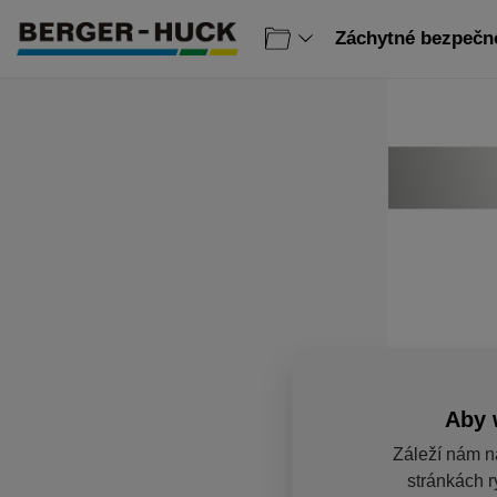
Záchytné bezpečno
Aby 
Záleží nám n
stránkách r