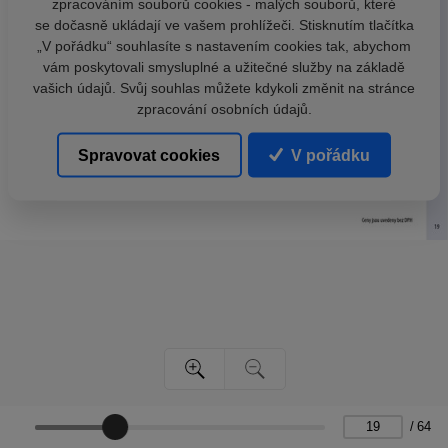
zpracováním souborů cookies - malých souborů, které
se dočasně ukládají ve vašem prohlížeči. Stisknutím tlačítka
„V pořádku“ souhlasíte s nastavením cookies tak, abychom
vám poskytovali smysluplné a užitečné služby na základě
vašich údajů. Svůj souhlas můžete kdykoli změnit na stránce
zpracování osobních údajů.
Spravovat cookies
V pořádku
/
64