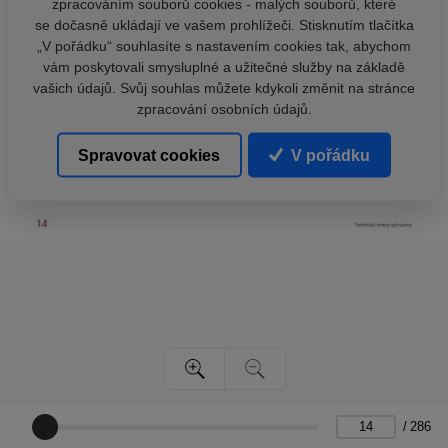
zpracováním souborů cookies - malých souborů, které
se dočasně ukládají ve vašem prohlížeči. Stisknutím tlačítka
„V pořádku“ souhlasíte s nastavením cookies tak, abychom
vám poskytovali smysluplné a užitečné služby na základě
vašich údajů. Svůj souhlas můžete kdykoli změnit na stránce
zpracování osobních údajů.
Spravovat cookies
V pořádku
/
286