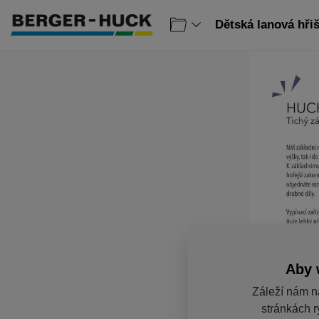
Dětská lanová hřiš
Aby 
Záleží nám n
stránkách r