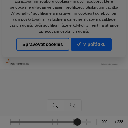
zpracováním souborů cookies - malých souborů, které
se dočasně ukládají ve vašem prohlížeči. Stisknutím tlačítka
„V pořádku“ souhlasíte s nastavením cookies tak, abychom
vám poskytovali smysluplné a užitečné služby na základě
vašich údajů. Svůj souhlas můžete kdykoli změnit na stránce
zpracování osobních údajů.
Spravovat cookies
V pořádku
/
238