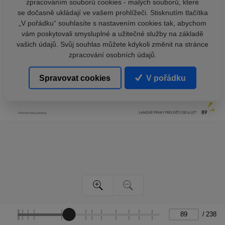
zpracováním souborů cookies - malých souborů, které
se dočasně ukládají ve vašem prohlížeči. Stisknutím tlačítka
„V pořádku“ souhlasíte s nastavením cookies tak, abychom
vám poskytovali smysluplné a užitečné služby na základě
vašich údajů. Svůj souhlas můžete kdykoli změnit na stránce
zpracování osobních údajů.
Spravovat cookies
V pořádku
/
238