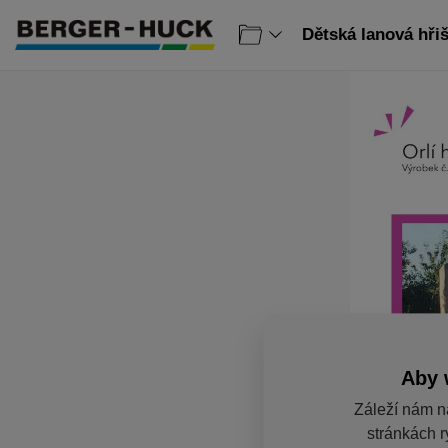
Dětská lanová hřiš
Aby 
Záleží nám n
stránkách r