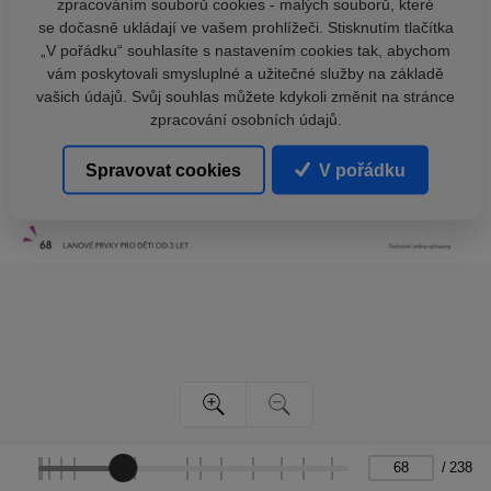
zpracováním souborů cookies - malých souborů, které
se dočasně ukládají ve vašem prohlížeči. Stisknutím tlačítka
„V pořádku“ souhlasíte s nastavením cookies tak, abychom
vám poskytovali smysluplné a užitečné služby na základě
vašich údajů. Svůj souhlas můžete kdykoli změnit na stránce
zpracování osobních údajů.
Spravovat cookies
V pořádku
/
238