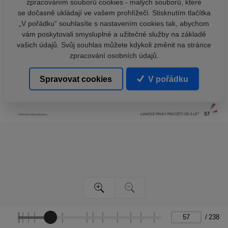
zpracováním souborů cookies - malých souborů, které
se dočasně ukládají ve vašem prohlížeči. Stisknutím tlačítka
„V pořádku“ souhlasíte s nastavením cookies tak, abychom
vám poskytovali smysluplné a užitečné služby na základě
vašich údajů. Svůj souhlas můžete kdykoli změnit na stránce
zpracování osobních údajů.
Spravovat cookies
V pořádku
/
238