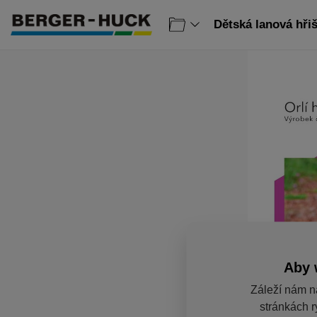
Dětská lanová hřiš
Aby 
Záleží nám n
stránkách r