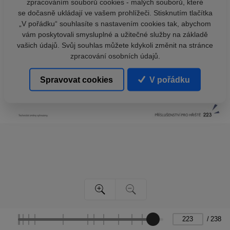
zpracováním souborů cookies - malých souborů, které
se dočasně ukládají ve vašem prohlížeči. Stisknutím tlačítka
„V pořádku“ souhlasíte s nastavením cookies tak, abychom
vám poskytovali smysluplné a užitečné služby na základě
vašich údajů. Svůj souhlas můžete kdykoli změnit na stránce
zpracování osobních údajů.
Spravovat cookies
V pořádku
/
238