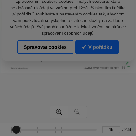
zpracováním souborů cookies - malých souborů, které
se dočasně ukládají ve vašem prohlížeči. Stisknutím tlačítka
„V pořádku“ souhlasíte s nastavením cookies tak, abychom
vám poskytovali smysluplné a užitečné služby na základě
vašich údajů. Svůj souhlas můžete kdykoli změnit na stránce
zpracování osobních údajů.
Spravovat cookies
V pořádku
/
238