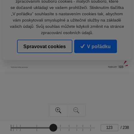
zpracováním souborů cookies - malých souborů, které
se dočasně ukládají ve vašem prohlížeči. Stisknutím tlačítka
„V pořádku“ souhlasíte s nastavením cookies tak, abychom
vám poskytovali smysluplné a užitečné služby na základě
vašich údajů. Svůj souhlas můžete kdykoli změnit na stránce
zpracování osobních údajů.
Spravovat cookies
V pořádku
/
238