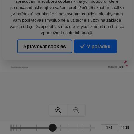
zpracováním souborů cookies - malých souborů, které
se dočasně ukládají ve vašem prohlížeči. Stisknutím tlačítka
„V pořádku“ souhlasíte s nastavením cookies tak, abychom
vám poskytovali smysluplné a užitečné služby na základě
vašich údajů. Svůj souhlas můžete kdykoli změnit na stránce
zpracování osobních údajů.
Spravovat cookies
V pořádku
/
238