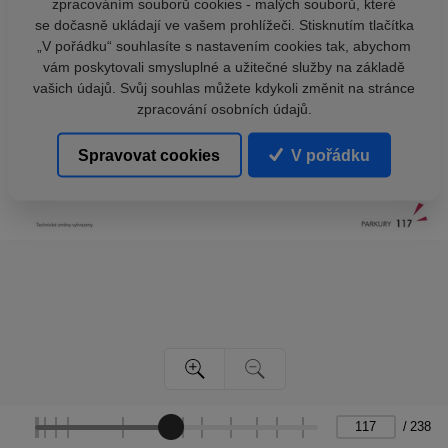
zpracováním souborů cookies - malých souborů, které
se dočasně ukládají ve vašem prohlížeči. Stisknutím tlačítka
„V pořádku“ souhlasíte s nastavením cookies tak, abychom
vám poskytovali smysluplné a užitečné služby na základě
vašich údajů. Svůj souhlas můžete kdykoli změnit na stránce
zpracování osobních údajů.
Spravovat cookies
V pořádku
/
238