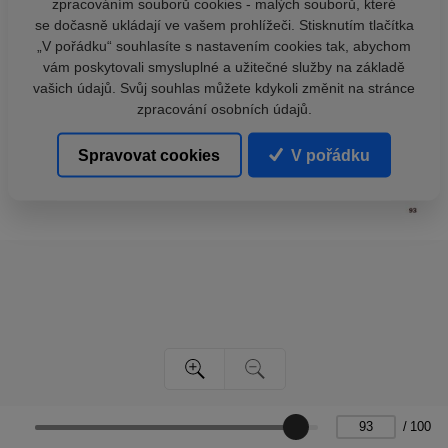
zpracováním souborů cookies - malých souborů, které
se dočasně ukládají ve vašem prohlížeči. Stisknutím tlačítka
„V pořádku“ souhlasíte s nastavením cookies tak, abychom
vám poskytovali smysluplné a užitečné služby na základě
vašich údajů. Svůj souhlas můžete kdykoli změnit na stránce
zpracování osobních údajů.
Spravovat cookies
V pořádku
/
100