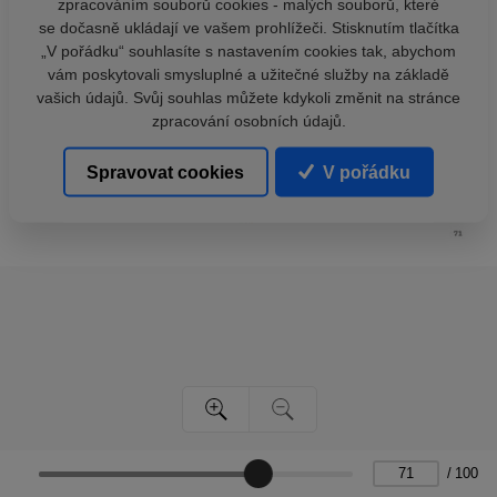
zpracováním souborů cookies - malých souborů, které
se dočasně ukládají ve vašem prohlížeči. Stisknutím tlačítka
„V pořádku“ souhlasíte s nastavením cookies tak, abychom
vám poskytovali smysluplné a užitečné služby na základě
vašich údajů. Svůj souhlas můžete kdykoli změnit na stránce
zpracování osobních údajů.
Spravovat cookies
V pořádku
/
100