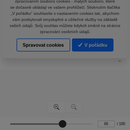
zpracováním souborů cookies - malých souborů, které
se dočasně ukládají ve vašem prohlížeči. Stisknutím tlačítka
„V pořádku“ souhlasíte s nastavením cookies tak, abychom
vám poskytovali smysluplné a užitečné služby na základě
vašich údajů. Svůj souhlas můžete kdykoli změnit na stránce
zpracování osobních údajů.
Spravovat cookies
V pořádku
/
100