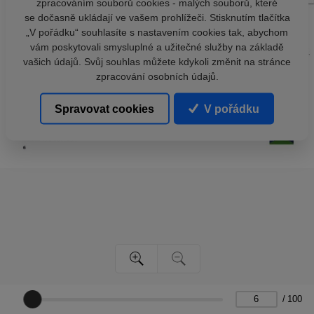
zpracováním souborů cookies - malých souborů, které
se dočasně ukládají ve vašem prohlížeči. Stisknutím tlačítka
„V pořádku“ souhlasíte s nastavením cookies tak, abychom
vám poskytovali smysluplné a užitečné služby na základě
vašich údajů. Svůj souhlas můžete kdykoli změnit na stránce
zpracování osobních údajů.
Spravovat cookies
V pořádku
/
100